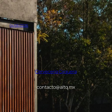
04/06/2026
Cervecería Cirquera
contacto@altq.mx