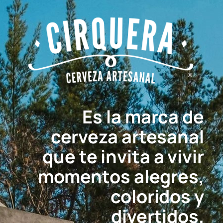
Saltar
al
contenido
Es la marca de
cerveza artesanal
que te invita a vivir
momentos alegres,
coloridos y
divertidos.